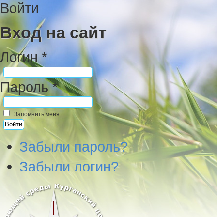
Войти
Вход на сайт
Логин *
Пароль *
Запомнить меня
Забыли пароль?
Забыли логин?