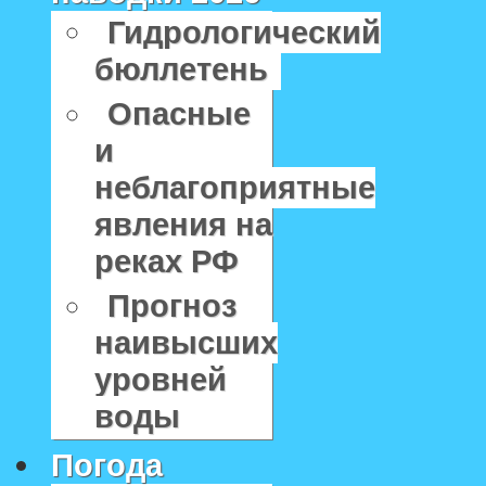
Гидрологический
бюллетень
Опасные
и
неблагоприятные
явления на
реках РФ
Прогноз
наивысших
уровней
воды
Погода