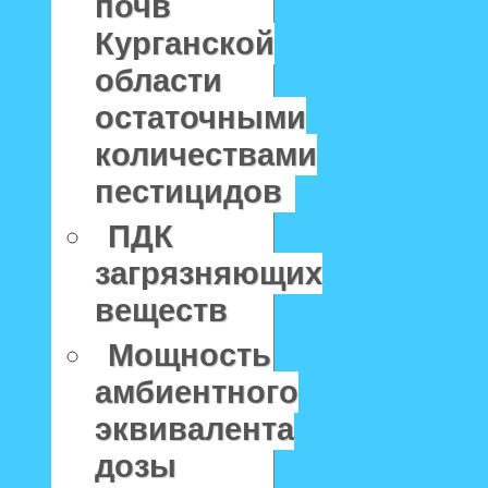
почв
Курганской
области
остаточными
количествами
пестицидов
ПДК
загрязняющих
веществ
Мощность
амбиентного
эквивалента
дозы