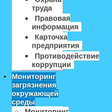
труда
Правовая
информация
Карточка
предприятия
Противодействие
коррупции
Мониторинг
загрязнения
окружающей
среды
Мониторинг