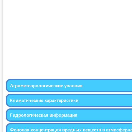
Агрометеорологические условия
Климатические характеристики
Гидрологическая информация
Фоновая концентрация вредных веществ в атмосферн