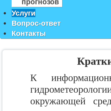
прогнозов
Услуги
Вопрос-ответ
Контакты
Кратки
К информацио
гидрометеорологи
окружающей сред