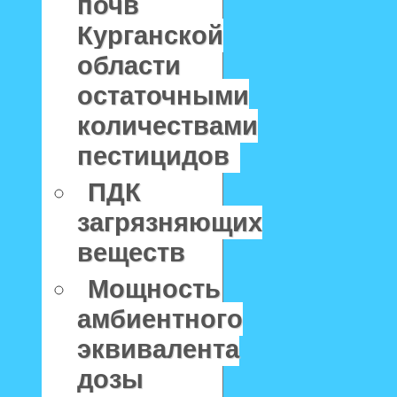
почв
Курганской
области
остаточными
количествами
пестицидов
ПДК
загрязняющих
веществ
Мощность
амбиентного
эквивалента
дозы