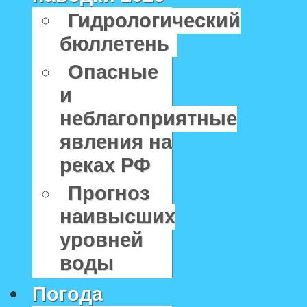
Гидрологический
бюллетень
Опасные
и
неблагоприятные
явления на
реках РФ
Прогноз
наивысших
уровней
воды
Погода