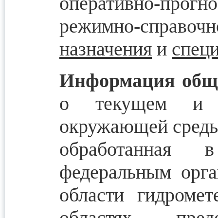
оперативно-прог
режимно-спра
назначения
и
спец
Информация обще
о текущем и п
окружающей среды,
обработанная в
федеральным орга
области гидроме
областях, пред