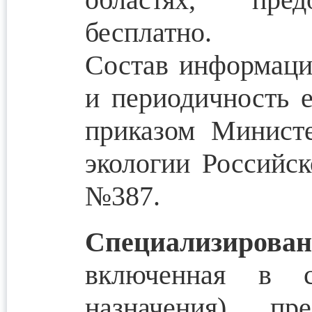
бесплатно.
Состав информаци
и периодичность 
приказом Минист
экологии Российск
№387.
Специализиров
включенная в с
назначения) пре