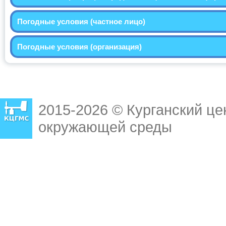
Погодные условия (частное лицо)
Погодные условия (организация)
2015-2026 © Курганский це
окружающей среды