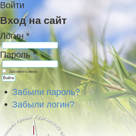
Войти
Вход на сайт
Логин *
Пароль *
Запомнить меня
Забыли пароль?
Забыли логин?