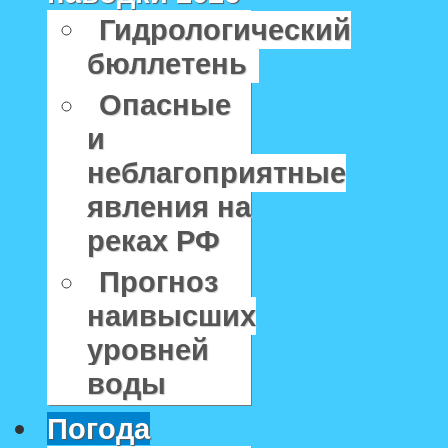
Гидрологический
бюллетень
Опасные
и
неблагоприятные
явления на
реках РФ
Прогноз
наивысших
уровней
воды
Погода