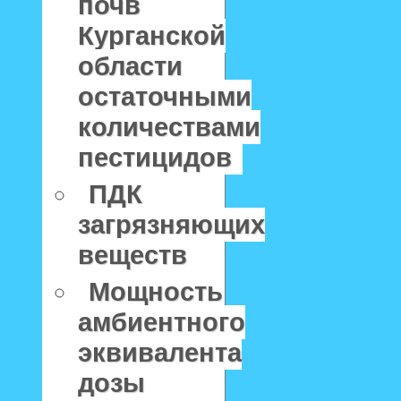
почв
Курганской
области
остаточными
количествами
пестицидов
ПДК
загрязняющих
веществ
Мощность
амбиентного
эквивалента
дозы