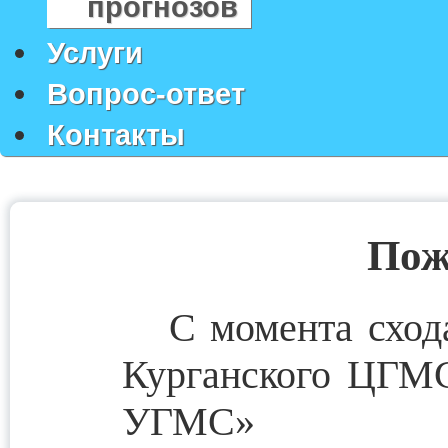
прогнозов
Услуги
Вопрос-ответ
Контакты
Пож
С момента сход
Курганского ЦГМ
УГМС» е