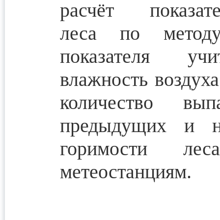
расчёт показа
леса по методу
показателя уч
влажность воздуха
количество вы
предыдущих и н
горимости ле
метеостанциям.