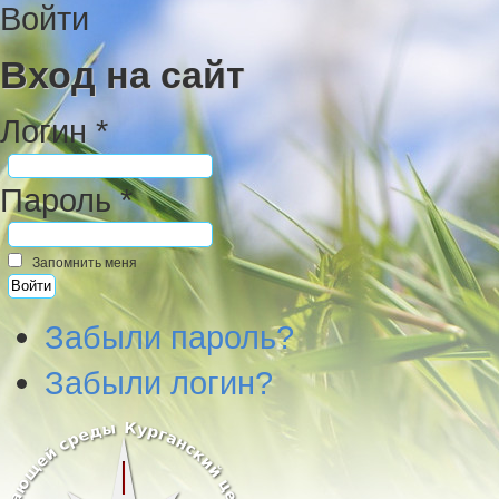
Войти
Вход на сайт
Логин *
Пароль *
Запомнить меня
Забыли пароль?
Забыли логин?