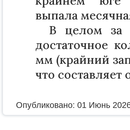
крайнем юге 
выпала месячная
В целом за 
достаточное ко
мм (крайний зап
что составляет 
Опубликовано: 01 Июнь 202