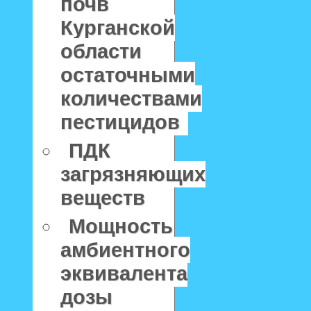
почв
Курганской
области
остаточными
количествами
пестицидов
ПДК
загрязняющих
веществ
Мощность
амбиентного
эквивалента
дозы