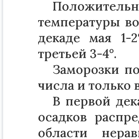
Положительн
температуры во
декаде мая 1-2
третьей 3-4°.
Заморозки по
числа и только 
В первой дек
осадков распр
области нера