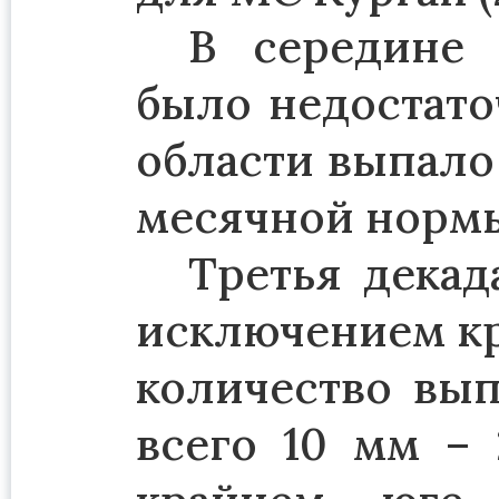
В середине 
было недостато
области выпало 
месячной нормы
Третья декад
исключением кр
количество вып
всего 10 мм –