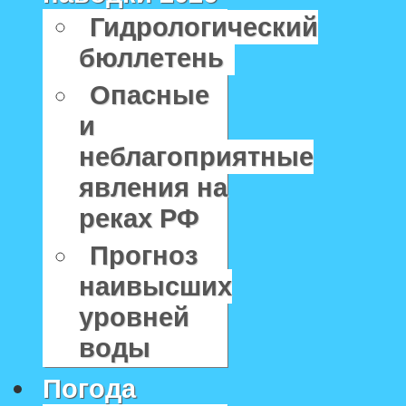
Гидрологический
бюллетень
Опасные
и
неблагоприятные
явления на
реках РФ
Прогноз
наивысших
уровней
воды
Погода