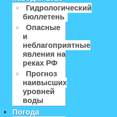
Гидрологический
бюллетень
Опасные
и
неблагоприятные
явления на
реках РФ
Прогноз
наивысших
уровней
воды
Погода