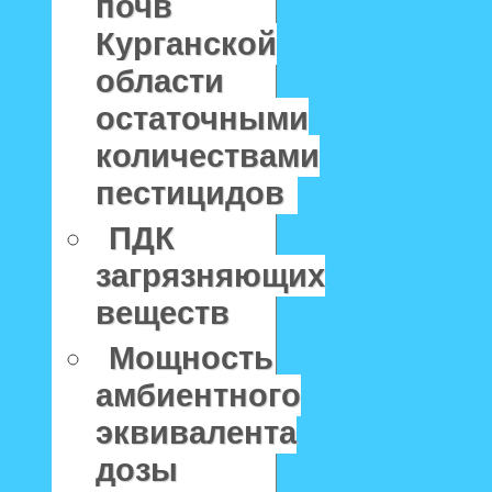
почв
Курганской
области
остаточными
количествами
пестицидов
ПДК
загрязняющих
веществ
Мощность
амбиентного
эквивалента
дозы