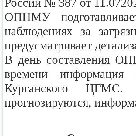
России № 387 от 11.07202
ОПНМУ подготавливае
наблюдениях за загряз
предусматривает детали
В день составления ОП
времени информация
Курганского ЦГМС
прогнозируются, информ