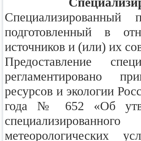
Специализи
Специализированный
подготовленный в от
источников и (или) их со
Предоставление спец
регламентировано пр
ресурсов и экологии Рос
года № 652 «Об утве
специализированно
метеорологических у