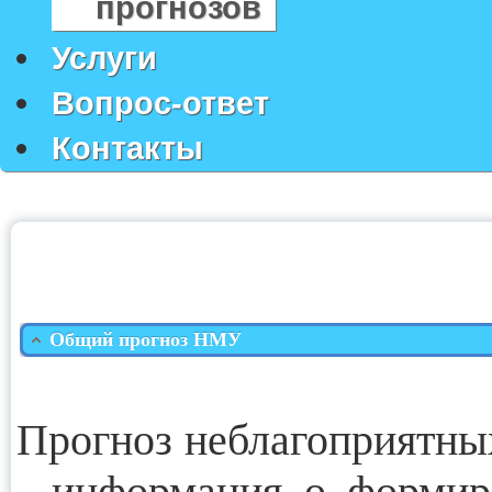
прогнозов
Услуги
Вопрос-ответ
Контакты
Общий прогноз НМУ
Прогноз неблагоприятны
- информация о формир