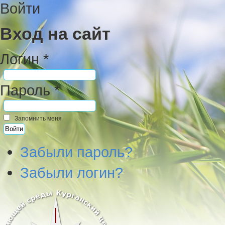
Войти
Вход на сайт
Логин *
Пароль *
Запомнить меня
Забыли пароль?
Забыли логин?