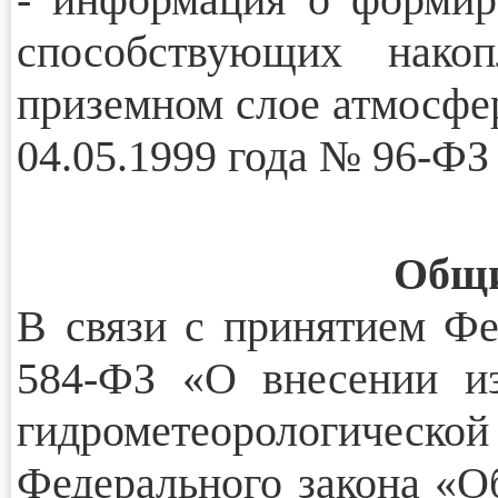
способствующих нако
приземном слое атмосфер
04.05.1999 года № 96-ФЗ
Общи
В связи с принятием Фе
584-ФЗ «О внесении и
гидрометеорологиче
Федерального закона «О