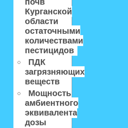
почв
Курганской
области
остаточными
количествами
пестицидов
ПДК
загрязняющих
веществ
Мощность
амбиентного
эквивалента
дозы