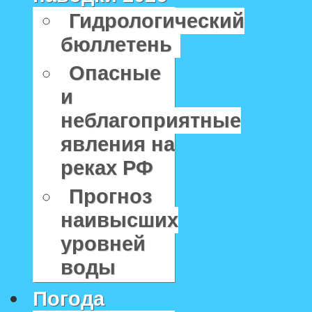
Гидрологический
бюллетень
Опасные
и
неблагоприятные
явления на
реках РФ
Прогноз
наивысших
уровней
воды
Погода