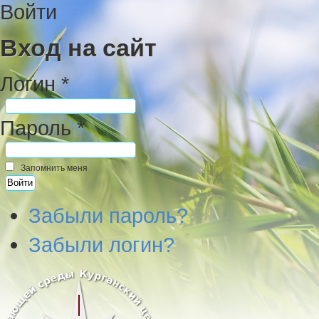
Войти
Вход на сайт
Логин *
Пароль *
Запомнить меня
Забыли пароль?
Забыли логин?