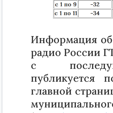
Информация об 
радио России ГТ
с последу
публикуется п
главной страниц
муниципальног