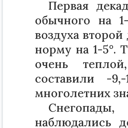
Первая дека
обычного на 1-
воздуха второй
норму на 1-5°. 
очень теплой
составили -9,
многолетних зна
Снегопады
наблюдались д