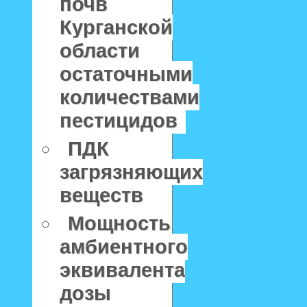
почв
Курганской
области
остаточными
количествами
пестицидов
ПДК
загрязняющих
веществ
Мощность
амбиентного
эквивалента
дозы