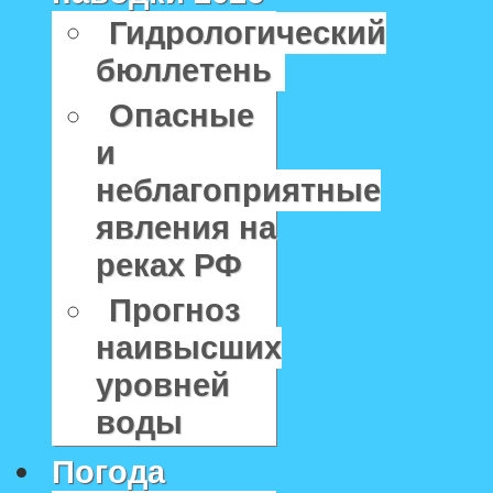
Гидрологический
бюллетень
Опасные
и
неблагоприятные
явления на
реках РФ
Прогноз
наивысших
уровней
воды
Погода