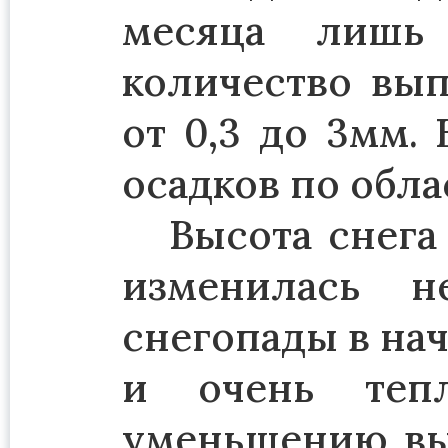
месяца лишь
количество вып
от 0,3 до 3мм.
осадков по обла
Высота снега
изменилась 
снегопады в нач
и очень теп
уменьшению выс