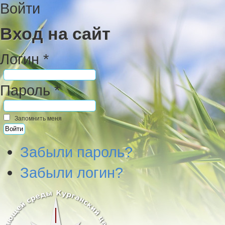
Войти
Вход на сайт
Логин *
Пароль *
Запомнить меня
Забыли пароль?
Забыли логин?