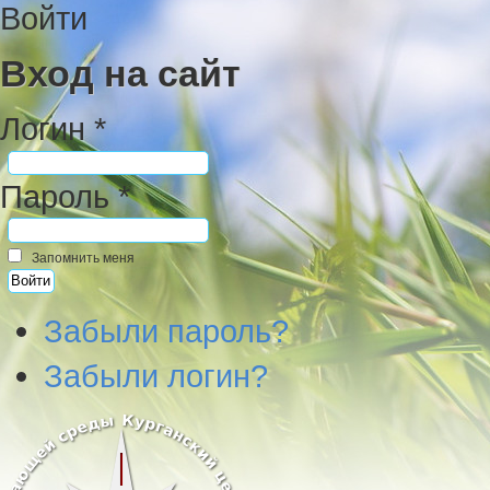
Войти
Вход на сайт
Логин *
Пароль *
Запомнить меня
Забыли пароль?
Забыли логин?