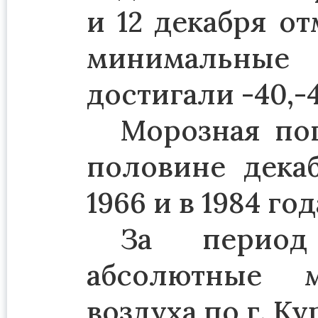
и 12 декабря о
минимальные
достигали -40,-4
Морозная пог
половине дека
1966 и в 1984 год
За период
абсолютные 
воздуха по г. К