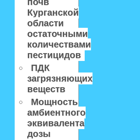
почв
Курганской
области
остаточными
количествами
пестицидов
ПДК
загрязняющих
веществ
Мощность
амбиентного
эквивалента
дозы