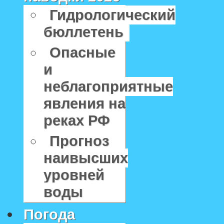
Гидрологический
бюллетень
Опасные
и
неблагоприятные
явления на
реках РФ
Прогноз
наивысших
уровней
воды
Погода