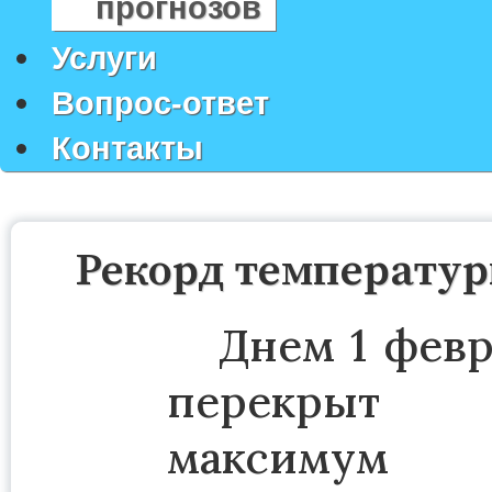
прогнозов
Услуги
Вопрос-ответ
Контакты
Рекорд температур
Днем 1 февр
перекр
максимум т