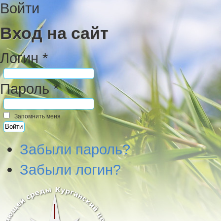
Войти
Вход на сайт
Логин *
Пароль *
Запомнить меня
Забыли пароль?
Забыли логин?