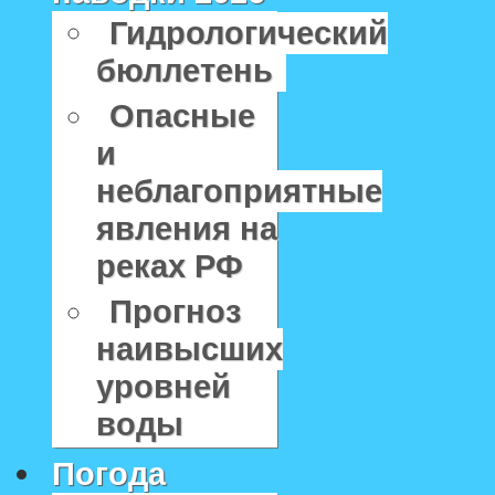
Гидрологический
бюллетень
Опасные
и
неблагоприятные
явления на
реках РФ
Прогноз
наивысших
уровней
воды
Погода