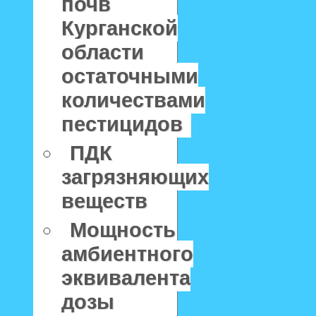
почв
Курганской
области
остаточными
количествами
пестицидов
ПДК
загрязняющих
веществ
Мощность
амбиентного
эквивалента
дозы