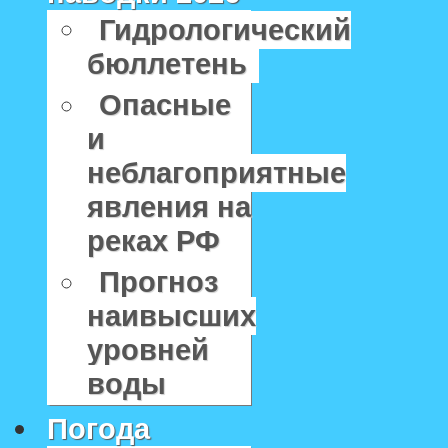
Гидрологический
бюллетень
Опасные
и
неблагоприятные
явления на
реках РФ
Прогноз
наивысших
уровней
воды
Погода