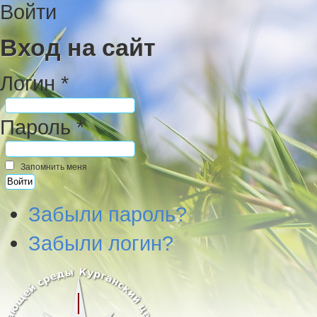
Войти
Вход на сайт
Логин *
Пароль *
Запомнить меня
Забыли пароль?
Забыли логин?