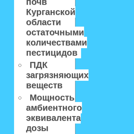
почв
Курганской
области
остаточными
количествами
пестицидов
ПДК
загрязняющих
веществ
Мощность
амбиентного
эквивалента
дозы