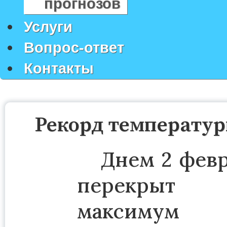
прогнозов
Услуги
Вопрос-ответ
Контакты
Рекорд температур
Днем 2 февр
перекр
максимум т