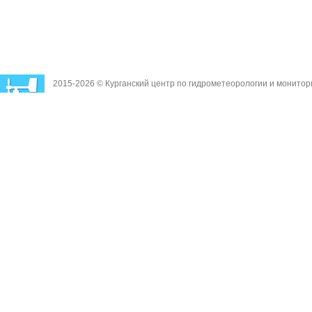
2015-2026 © Курганский центр по гидрометеорологии и монито