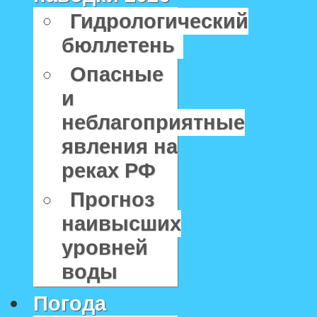
Гидрологический
бюллетень
Опасные
и
неблагоприятные
явления на
реках РФ
Прогноз
наивысших
уровней
воды
Погода