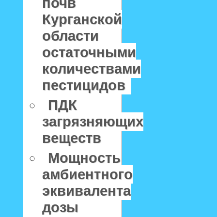
почв
Курганской
области
остаточными
количествами
пестицидов
ПДК
загрязняющих
веществ
Мощность
амбиентного
эквивалента
дозы