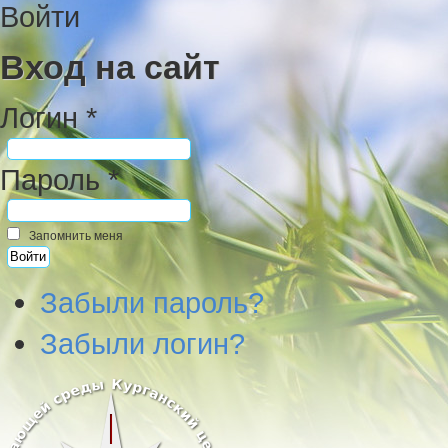
Войти
Вход на сайт
Логин *
Пароль *
Запомнить меня
Забыли пароль?
Забыли логин?