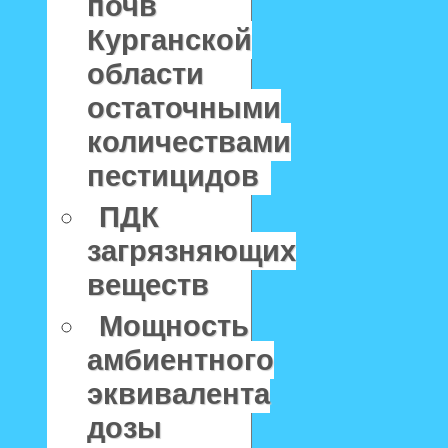
почв
Курганской
области
остаточными
количествами
пестицидов
ПДК
загрязняющих
веществ
Мощность
амбиентного
эквивалента
дозы