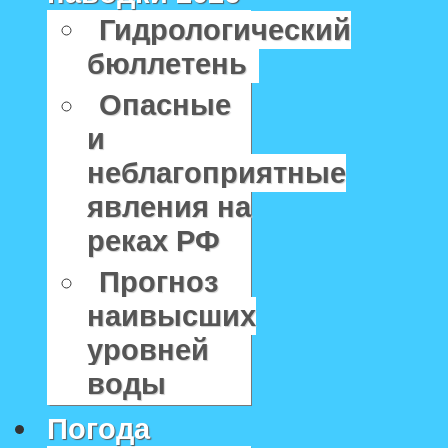
Гидрологический
бюллетень
Опасные
и
неблагоприятные
явления на
реках РФ
Прогноз
наивысших
уровней
воды
Погода