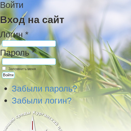
Войти
Вход на сайт
Логин *
Пароль *
Запомнить меня
Забыли пароль?
Забыли логин?