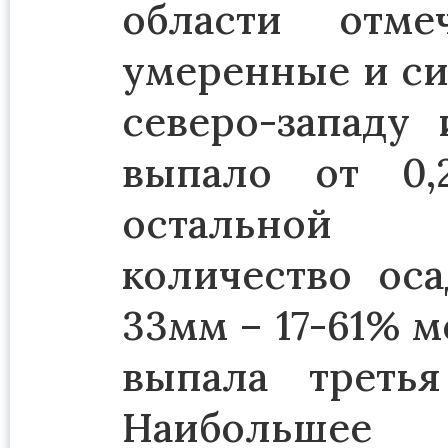
области отме
умеренные и си
северо-западу
выпало от 0,
остальной 
количество оса
33мм – 17-61% 
выпала треть
Наибольшее 