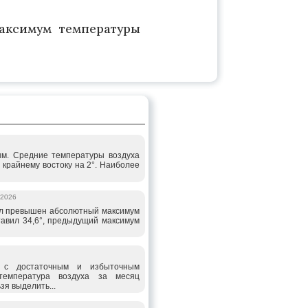
аксимум температуры
ым. Средние температуры воздуха
 крайнему востоку на 2°. Наиболее
.2026
ыл превышен абсолютный максимум
тавил 34,6°, предыдущий максимум
с достаточным и избыточным
температура воздуха за месяц
зя выделить...