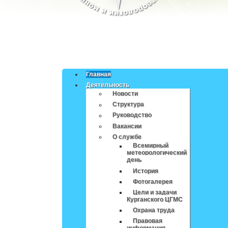
Главная
Деятельность
Новости
Структура
Руководство
Вакансии
О службе
Всемирный
метеорологический
день
История
Фотогалерея
Цели и задачи
Курганского ЦГМС
Охрана труда
Правовая