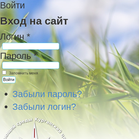
Войти
Вход на сайт
Логин *
Пароль *
Запомнить меня
Забыли пароль?
Забыли логин?