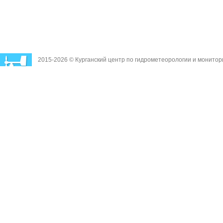
2015-2026 © Курганский центр по гидрометеорологии и монито