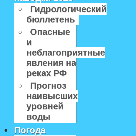
Гидрологический
бюллетень
Опасные
и
неблагоприятные
явления на
реках РФ
Прогноз
наивысших
уровней
воды
Погода