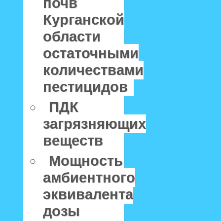
почв
Курганской
области
остаточными
количествами
пестицидов
ПДК
загрязняющих
веществ
Мощность
амбиентного
эквивалента
дозы